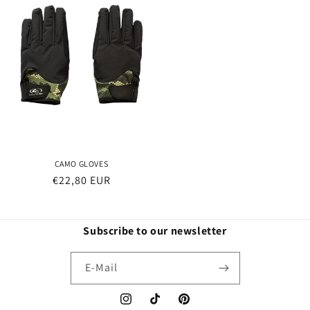
CAMO GLOVES
Normaler
€22,80 EUR
Preis
Subscribe to our newsletter
E-Mail
Instagram
TikTok
Pinterest