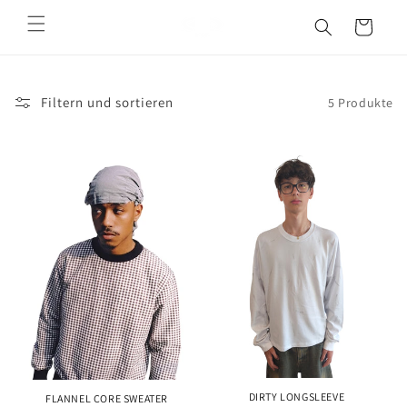
Direkt
zum
Warenkorb
Inhalt
Filtern und sortieren
5 Produkte
DIRTY LONGSLEEVE
FLANNEL CORE SWEATER